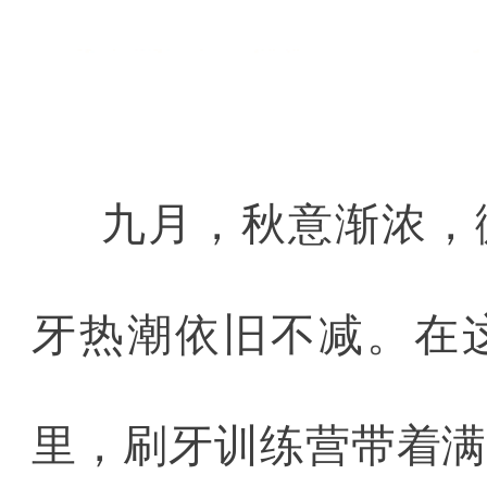
九月，秋意渐浓，
牙热潮依旧不减。在
里，刷牙训练营带着