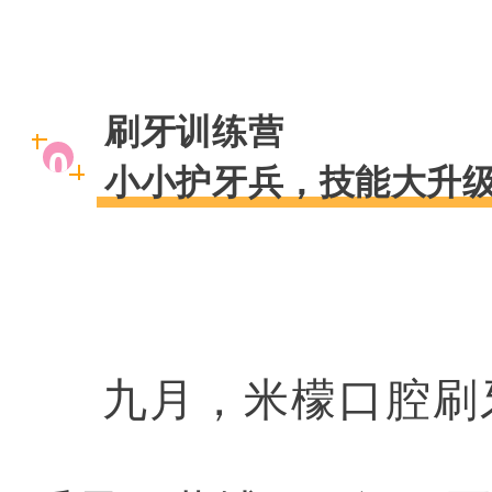
刷牙训练营
0
小小护牙兵，技能大升
1
九月，米檬口腔刷