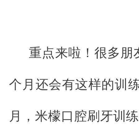
重点来啦！很多朋
个月还会有这样的训练
月，米檬口腔刷牙训