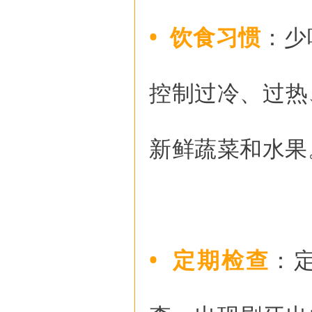
• 饮食习惯
：少
控制过冷、过热
新鲜蔬菜和水果
• 定期检查
：