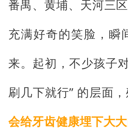
番禺、黄埔、天河三
充满好奇的笑脸，瞬
来。起初，不少孩子对
刷几下就行” 的层面
会给牙齿健康埋下大大