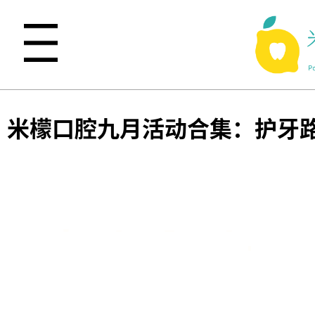
米檬口腔九月活动合集：护牙