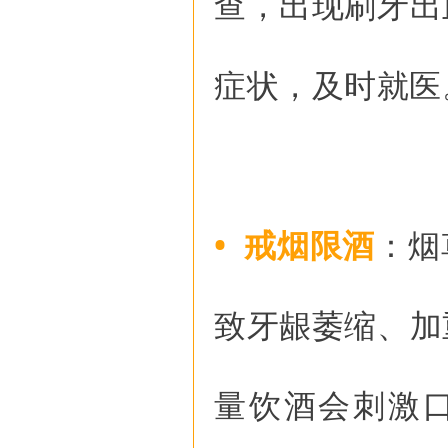
查，出现刷牙出
症状，及时就医
• 戒烟限酒
：烟
致牙龈萎缩、加
量饮酒会刺激