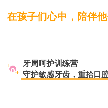
在孩子们心中，陪伴他
牙周呵护训练营
0
守护敏感牙齿，重拾口
2