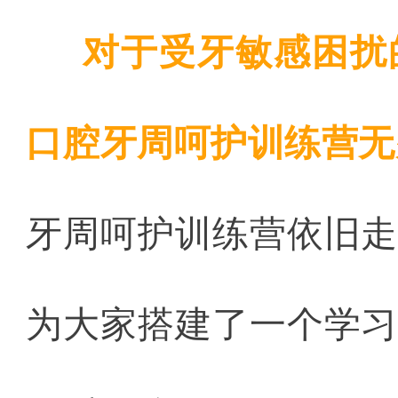
对于受牙敏感困扰
口腔牙周呵护训练营无疑
牙周呵护训练营依旧
为大家搭建了一个学