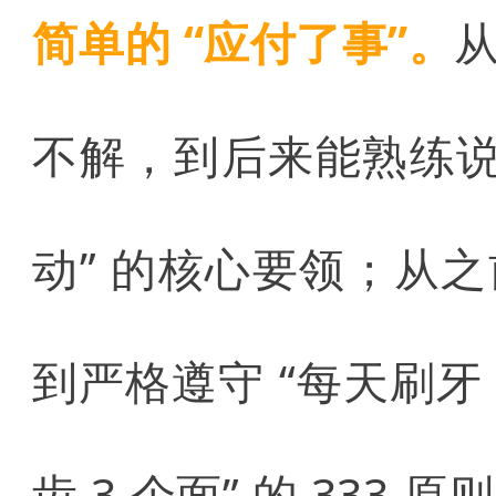
简单的 “应付了事”。
不解，到后来能熟练说
动” 的核心要领；从
到严格遵守 “每天刷牙 
齿 3 个面” 的 33