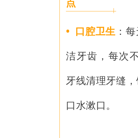
点
• 口腔卫生
：每
洁牙齿，每次不
牙线清理牙缝，
口水漱口。